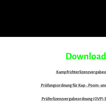
Download
Kampfrichterlizenzvergabe
Prüfungsordnung für Kup-, Poom- un
Prüferlizenzvergabeordnung (OVP) S