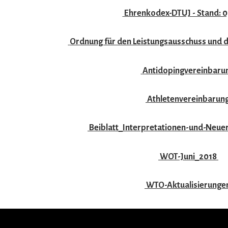
Ehrenkodex-DTUJ - Stand: 
Ordnung für den Leistungsausschuss und
Antidopingvereinbaru
Athletenvereinbarun
Beiblatt_Interpretationen-und-Neuer
Folge und empfehle uns
WOT-Juni_2018
WTO-Aktualisierunge