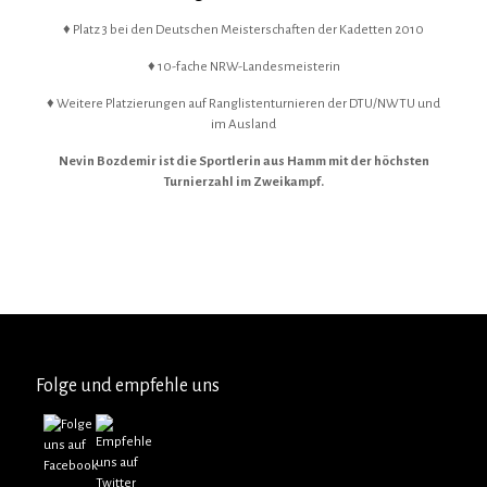
♦ Platz 3 bei den Deutschen Meisterschaften der Kadetten 2010
♦ 10-fache NRW-Landesmeisterin
♦ Weitere Platzierungen auf Ranglistenturnieren der DTU/NWTU und
im Ausland
Nevin Bozdemir ist die Sportlerin aus Hamm mit der höchsten
Turnierzahl im Zweikampf.
Folge und empfehle uns