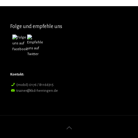
Folge und empfehle uns
Kontakt:
(mobil) 0176 / 81166315
trainer@tkd-herringen.de