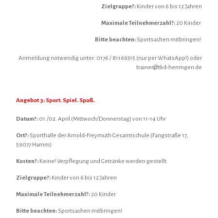
Zielgruppe?:
Kinder von 6 bis 12 Jahren
Maximale Teilnehmerzahl?:
20 Kinder
Bitte beachten:
Sportsachen mitbringen!
Anmeldung notwendig unter: 0176 / 81166315 (nur per WhatsApp!) oder
trainer@tkd-herringen.de
Angebot 3: Sport. Spiel. Spaß.
Datum?:
01./02. April (Mittwoch/Donnerstag) von 11-14 Uhr
Ort?:
Sporthalle der Arnold-Freymuth Gesamtschule (Fangstraße 17,
59077 Hamm)
Kosten?:
Keine! Verpflegung und Getränke werden gestellt.
Zielgruppe?:
Kinder von 6 bis 12 Jahren
Maximale Teilnehmerzahl?:
20 Kinder
Bitte beachten:
Sportsachen mitbringen!