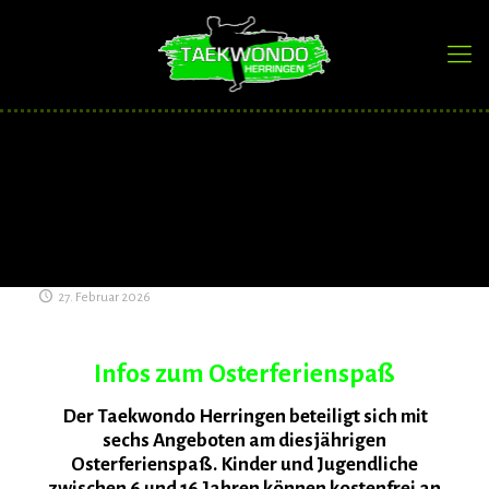
27. Februar 2026
Infos zum Osterferienspaß
Der Taekwondo Herringen beteiligt sich mit
sechs
Angeboten
am diesjährigen
Osterferienspaß. Kinder und Jugendliche
zwischen 6 und 16 Jahren können kostenfrei an