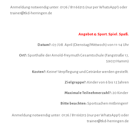
Anmeldung notwendig unter: 0176 / 81166315 (nur per WhatsApp!) oder
trainer@tkd-herringen.de
Angebot 4: Sport. Spiel. Spaß.
Datum?:
07./08. April (Dienstag/Mittwoch) von 11-14 Uhr
Ort?:
Sporthalle der Arnold-Freymuth Gesamtschule (Fangstraße 17,
59077 Hamm)
Kosten?:
Keine! Verpflegung und Getränke werden gestellt.
Zielgruppe?:
Kinder von 6 bis 12 Jahren
Maximale Teilnehmerzahl?:
20 Kinder
Bitte beachten:
Sportsachen mitbringen!
Anmeldung notwendig unter: 0176 / 81166315 (nur per WhatsApp!) oder
trainer@tkd-herringen.de