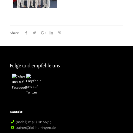
Share
Folge und empfehle uns
Kontakt:
(mobil) 0176 / 81166315
trainer@tkd-herringen.de