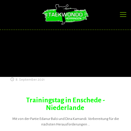
8. September 2021
Trainingstag in Enschede -
Niederlande
Mit von der Partie Edanur Balci und Dina Kamandi. Vorbereitung für die
nächsten Herausforderungen …