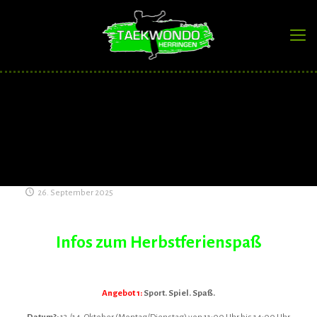
26. September 2025
Infos zum Herbstferienspaß
Angebot 1:
Sport. Spiel. Spaß.