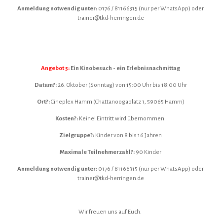
Anmeldung notwendig unter:
0176 / 81166315 (nur per WhatsApp) oder
trainer@tkd-herringen.de
Angebot 5:
Ein Kinobesuch - ein Erlebnisnachmittag
Datum?:
26. Oktober (Sonntag) von 15:00 Uhr bis 18:00 Uhr
Ort?:
Cineplex Hamm (Chattanoogaplatz 1, 59065 Hamm)
Kosten?:
Keine! Eintritt wird übernommen.
Zielgruppe?:
Kinder von 8 bis 16 Jahren
Maximale Teilnehmerzahl?:
90 Kinder
Anmeldung notwendig unter:
0176 / 81166315 (nur per WhatsApp) oder
trainer@tkd-herringen.de
Wir freuen uns auf Euch.