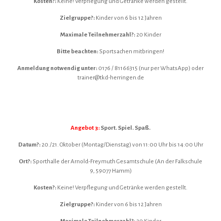
Kosten?:
Keine! Verpflegung und Getränke werden gestellt.
Zielgruppe?:
Kinder von 6 bis 12 Jahren
Maximale Teilnehmerzahl?:
20 Kinder
Bitte beachten:
Sportsachen mitbringen!
Anmeldung notwendig unter:
0176 / 81166315 (nur per WhatsApp) oder
trainer@tkd-herringen.de
Angebot 3:
Sport. Spiel. Spaß.
Datum?:
20./21. Oktober (Montag/Dienstag) von 11:00 Uhr bis 14:00 Uhr
Ort?:
Sporthalle der Arnold-Freymuth Gesamtschule (An der Falkschule
9, 59077 Hamm)
Kosten?:
Keine! Verpflegung und Getränke werden gestellt.
Zielgruppe?:
Kinder von 6 bis 12 Jahren